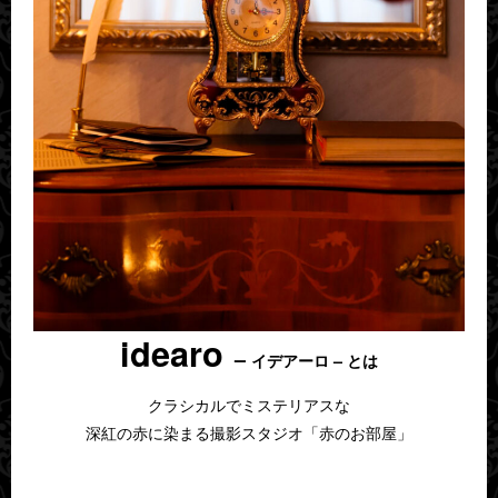
idearo
–
イデアーロ – とは
クラシカルでミステリアスな
深紅の赤に染まる撮影スタジオ「赤のお部屋」