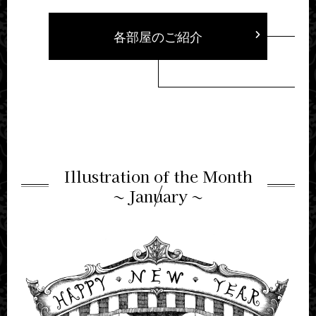
各部屋のご紹介
Illustration of the Month
~ January ~