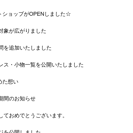
ネットショップがOPENしました☆
対象が広がりました
問を追加いたしました
レス・小物一覧を公開いたしました
込めた想い
期間のお知らせ
しておめでとうございます。
ジを公開しました