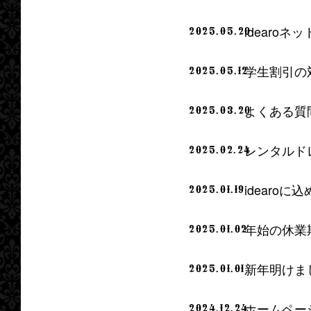
idearo
2025.05.20
学生割引の
2025.05.12
よくある質
2025.03.20
レンタルド
2025.02.24
idearoに
2025.01.19
年始の休業
2025.01.02
新年明けま
2025.01.01
ホームペー
2024.12.24